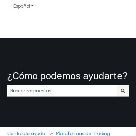
Español
Traducciones de Mostrar submenú de
¿Cómo podemos ayudarte?
No hay sugerencias porque el campo de búsqueda está 
Centro de ayuda
Plataformas de Trading