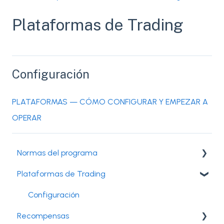
Plataformas de Trading
Configuración
PLATAFORMAS — CÓMO CONFIGURAR Y EMPEZAR A
OPERAR
Normas del programa
Plataformas de Trading
Estrategias prohibidas
Condiciones de Trading
Configuración
Recompensas